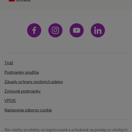
Slovakia
Tiráž
Podmienky použitia
Zásady ochrany osobných údajov
Zmluvné podmienky
VPOIS
Nastavenia súborov cookie
Nie všetky produkty sú registrované a schválené na predaj vo všetkých