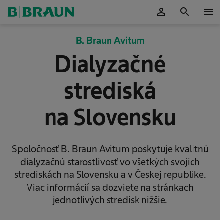
person
search
menu
Potvrdiť
B. Braun Avitum
Dialyzačné
strediská
na Slovensku
Spoločnosť B. Braun Avitum poskytuje kvalitnú
dialyzačnú starostlivosť vo všetkých svojich
strediskách na Slovensku a v Českej republike.
Viac informácií sa dozviete na stránkach
jednotlivých stredísk nižšie.