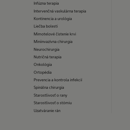
Infúzna terapia
Intervenčná vaskulárna terapia
Kontinencia a urológia
Liečba bolesti
Mimotelové čistenie krvi
Miniinvazívna chirurgia
Neurochirurgia
Nutričná terapia
Onkológia
Ortopédia
Prevencia a kontrola infekcií
Spinálna chirurgia
Starostlivosť o rany
Starostlivosť o stómiu
Uzatváranie rán