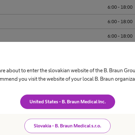
6:00 - 18:00
6:00 - 18:00
6:00 - 18:00
6:00 - 18:00
6:00 - 18:00
are about to enter the slovakian website of the B. Braun Gro
mmend you visit the website of your local B. Braun organiza
Zatvorené
United States - B. Braun Medical Inc.
arostlivosť
Slovakia - B. Braun Medical s.r.o.