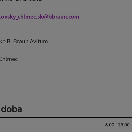
alovsky_chlmec.sk@bbraun.com
sko B. Braun Avitum
 Chlmec
 doba
6:00 - 18:00