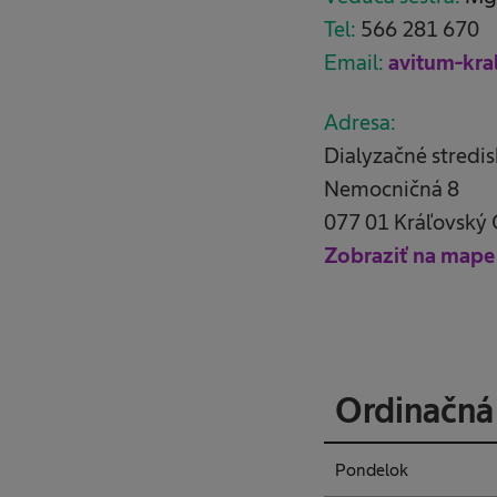
Tel:
566 281 670
Email:
avitum-kr
Adresa:
Dialyzačné stredi
Nemocničná 8
077 01 Kráľovský
Zobraziť na mape
Ordinačná
Pondelok