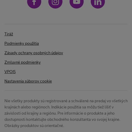
Tiráž
Podmienky použitia
Zásady ochrany osobných údajov
Zmluvné podmienky
VPOIS
Nastavenia súborov cookie
Nie všetky produkty sú registrované a schválené na predaj vo všetkých
krajinách alebo regiónoch. Indikácie použitia sa môžu tiež líšiť v
závislosti od krajiny a regiónu. Pre informácie o produkte a jeho
dostupnosti kontaktujte obchodného konzultanta vo svojej krajine.
Obrázky produktov sú orientačné.