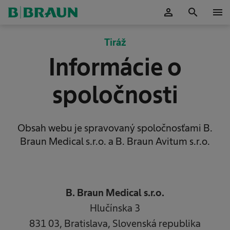
person
search
menu
Potvrdiť
Tiráž
Informácie o
spoločnosti
Obsah webu je spravovaný spoločnosťami B.
Braun Medical s.r.o. a B. Braun Avitum s.r.o.
B. Braun Medical s.r.o.
Hlučínska 3
831 03, Bratislava, Slovenská republika