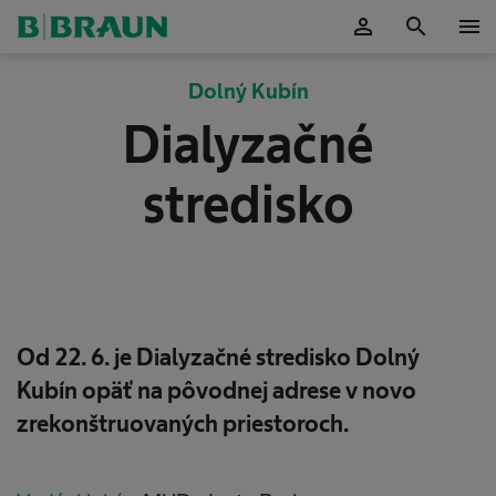
person
search
menu
Potvrdiť
Dolný Kubín
Dialyzačné
stredisko
Od 22. 6. je Dialyzačné stredisko Dolný
Kubín opäť na pôvodnej adrese v novo
zrekonštruovaných priestoroch.