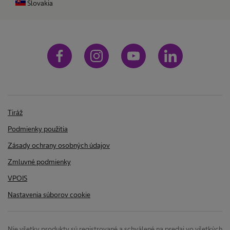
Slovakia
Tiráž
Podmienky použitia
Zásady ochrany osobných údajov
Zmluvné podmienky
VPOIS
Nastavenia súborov cookie
Nie všetky produkty sú registrované a schválené na predaj vo všetkých