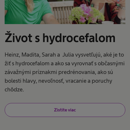
Život s hydrocefalom
Heinz, Madita, Sarah a Julia vysvetľujú, aké je to
žiť s hydrocefalom a ako sa vyrovnať s občasnými
závažnými príznakmi predrénovania, ako sú
bolesti hlavy, nevoľnosť, vracanie a poruchy
chôdze.
Zistite viac