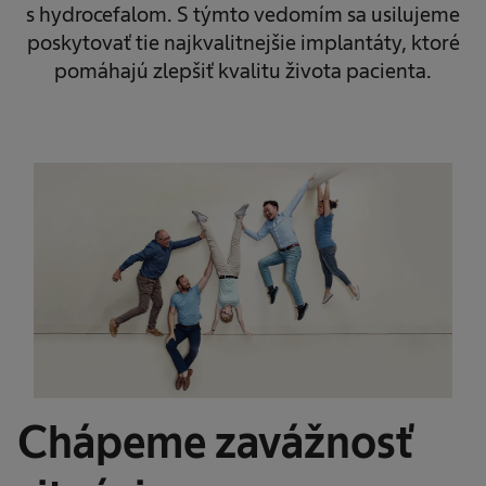
s hydrocefalom. S týmto vedomím sa usilujeme
poskytovať tie najkvalitnejšie implantáty, ktoré
pomáhajú zlepšiť kvalitu života pacienta.
Chápeme zavážnosť