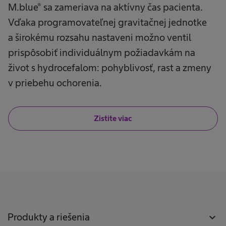
M.blue® sa zameriava na aktívny čas pacienta.
Vďaka programovateľnej gravitačnej jednotke
a širokému rozsahu nastaveni možno ventil
prispôsobiť individuálnym požiadavkám na
život s hydrocefalom: pohyblivosť, rast a zmeny
v priebehu ochorenia.
Zistite viac
Produkty a riešenia
expand_more