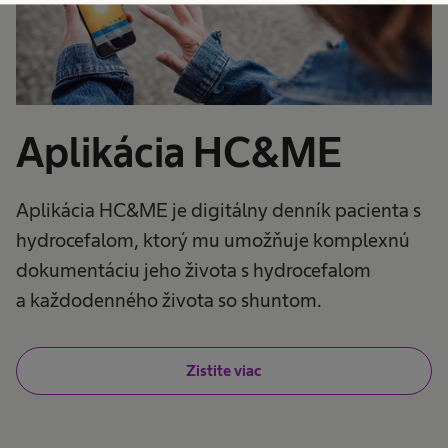
Aplikácia HC&ME
Aplikácia HC&ME je digitálny denník pacienta s
hydrocefalom, ktorý mu umožňuje komplexnú
dokumentáciu jeho života s hydrocefalom
a každodenného života so shuntom.
Zistite viac