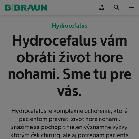
person
search
menu
Potvrdiť
Hydrocefalus
Hydrocefalus vám
obráti život hore
nohami. Sme tu pre
vás.
Hydrocefalus je komplexné ochorenie, ktoré
pacientom prevráti život hore nohami.
Snažíme sa pochopiť nielen významné výzvy,
ktorým čelí chirurg, ale aj potrebám pacienta