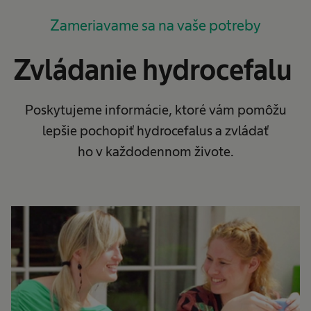
Zameriavame sa na vaše potreby
Zvládanie hydrocefalu
Poskytujeme informácie, ktoré vám pomôžu
lepšie pochopiť hydrocefalus a zvládať
ho v každodennom živote.