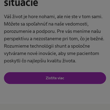
situácie
Váš život je hore nohami, ale nie ste v tom sami.
Môžete sa spoľahnúť na naše vedomosti,
porozumenie a podporu. Pre vás meníme našu
perspektívu a nezostaneme pri tom, čo je bežné.
Rozumieme technológii shunt a spoločne
vytvárame nové inovácie, aby sme pacientom
poskytli čo najlepšiu kvalitu života.
Zistite viac