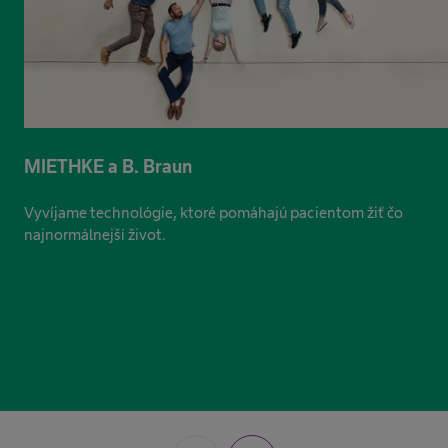
MIETHKE a B. Braun
Vyvíjame technológie, ktoré pomáhajú pacientom žiť čo
najnormálnejší život.